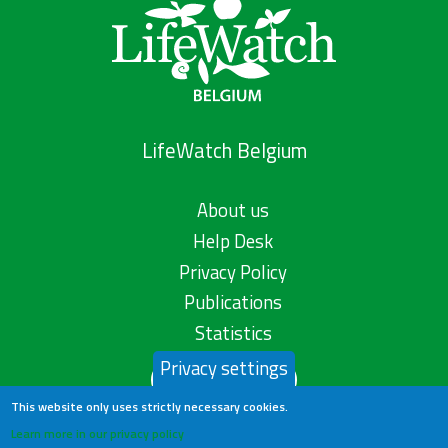
LifeWatch Belgium
About us
Help Desk
Privacy Policy
Publications
Statistics
Privacy settings
Contact us
This website only uses strictly necessary cookies.
Learn more in our privacy policy