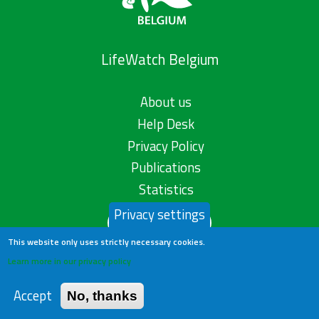
LifeWatch Belgium
About us
Help Desk
Privacy Policy
Publications
Statistics
Privacy settings
Contact us
This website only uses strictly necessary cookies.
Learn more in our privacy policy
Accept
No, thanks