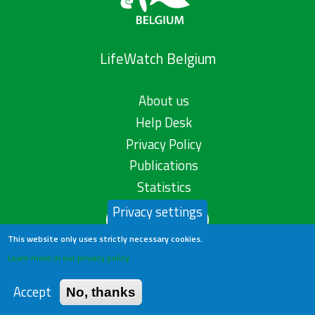
LifeWatch Belgium
About us
Help Desk
Privacy Policy
Publications
Statistics
Privacy settings
Contact us
This website only uses strictly necessary cookies.
Learn more in our privacy policy
Accept
No, thanks