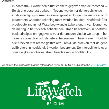
Abstract
In hoofdstuk 1 wordt een situatieschets gegeven van de toestand wa
Belgische oostkust verkeert. Tevens worden er de verschillende
kustverdedigingsvormen in samengevat en krijgen we een overzicht 
parameters waarmee rekening moet worden houden. Hoofdstuk 2 besc
proefopstelling in het Waterbouwkundig Laboratorium van Borgerhout.
de meting in het fysisch schaalmodel staan beschreven in hoofdstuk
basisprincipes en -gegevens voor de proeven vinden we terug in hoof
Tevens staan daar ook de referentieproeven in beschreven. Hoofdstu
alle proeven met rechte golfbrekers. Terwijl de proeven met de gebro
golfbrekers in hoofdstuk 6 worden besproken. Een vergelijkend overz
uiteindelijke conclusies staan beschreven in hoofdstuk 7.
All data in the
Integrated Marine Information System
(IMIS) is subject to the
VLIZ privacy po