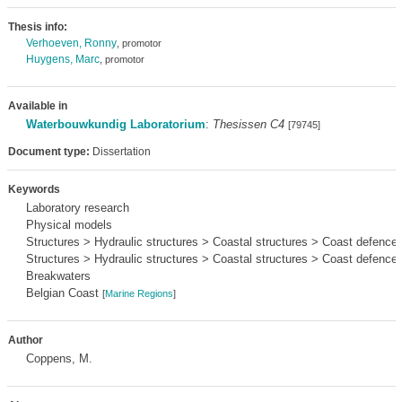
Thesis info:
Verhoeven, Ronny
, promotor
Huygens, Marc
, promotor
Available in
Waterbouwkundig Laboratorium
:
Thesissen C4
[79745]
Document type:
Dissertation
Keywords
Laboratory research
Physical models
Structures > Hydraulic structures > Coastal structures > Coast defence
Structures > Hydraulic structures > Coastal structures > Coast defence
Breakwaters
Belgian Coast
[
Marine Regions
]
Author
Coppens, M.