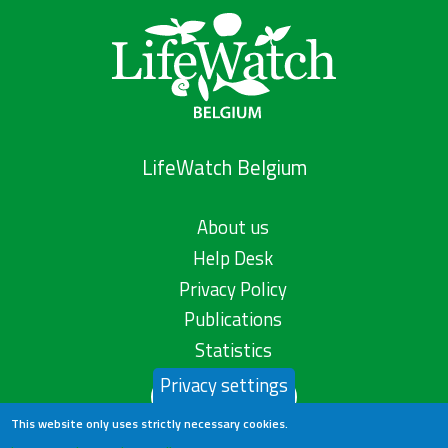
LifeWatch Belgium
About us
Help Desk
Privacy Policy
Publications
Statistics
Privacy settings
Contact us
This website only uses strictly necessary cookies.