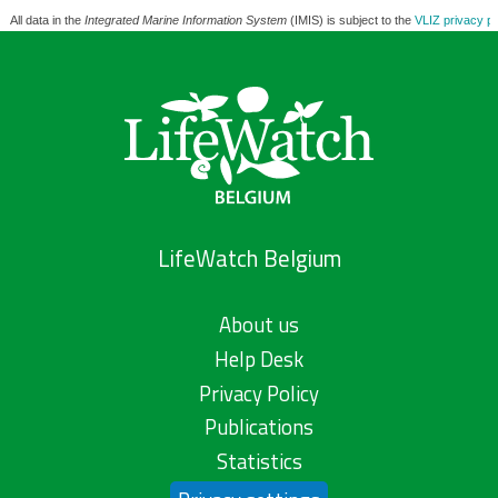
All data in the
Integrated Marine Information System
(IMIS) is subject to the
VLIZ privacy po
LifeWatch Belgium
About us
Help Desk
Privacy Policy
Publications
Statistics