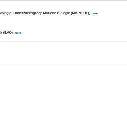
 Biologie; Onderzoeksgroep Mariene Biologie (MARBIOL)
,
more
k (ILVO)
,
more