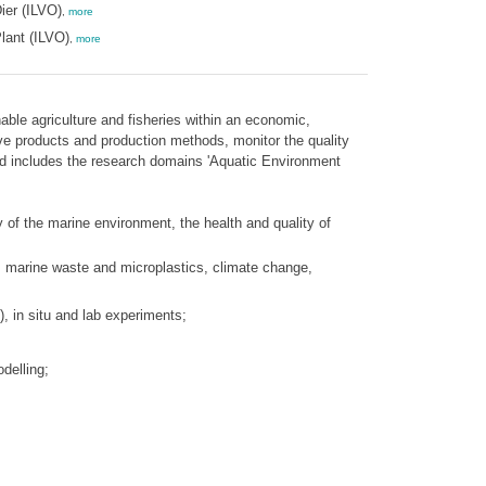
ier (ILVO)
,
more
lant (ILVO)
,
more
able agriculture and fisheries within an economic,
e products and production methods, monitor the quality
and includes the research domains 'Aquatic Environment
y of the marine environment, the health and quality of
on, marine waste and microplastics, climate change,
), in situ and lab experiments;
delling;