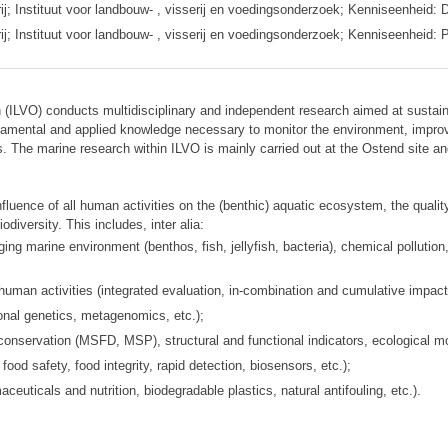
 Instituut voor landbouw- , visserij en voedingsonderzoek; Kenniseenheid: D
 Instituut voor landbouw- , visserij en voedingsonderzoek; Kenniseenheid: P
h (ILVO) conducts multidisciplinary and independent research aimed at sustain
damental and applied knowledge necessary to monitor the environment, improv
. The marine research within ILVO is mainly carried out at the Ostend site 
fluence of all human activities on the (benthic) aquatic ecosystem, the qualit
diversity. This includes, inter alia:
ging marine environment (benthos, fish, jellyfish, bacteria), chemical polluti
 human activities (integrated evaluation, in-combination and cumulative impact
onal genetics, metagenomics, etc.);
servation (MSFD, MSP), structural and functional indicators, ecological mo
food safety, food integrity, rapid detection, biosensors, etc.);
euticals and nutrition, biodegradable plastics, natural antifouling, etc.).