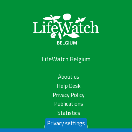
LifeWatch Belgium
About us
Help Desk
Privacy Policy
Publications
Statistics
Privacy settings
Contact us