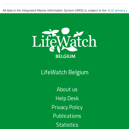
All data in the
Integrated Marine Information System
(IMIS) is subject to the
VLIZ privacy po
LifeWatch Belgium
About us
Help Desk
Privacy Policy
Publications
Statistics