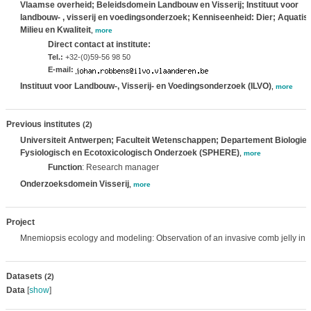
Vlaamse overheid; Beleidsdomein Landbouw en Visserij; Instituut voor
landbouw- , visserij en voedingsonderzoek; Kenniseenheid: Dier; Aquatis
Milieu en Kwaliteit
,
more
Direct contact at institute:
Tel.:
+32-(0)59-56 98 50
E-mail:
Instituut voor Landbouw-, Visserij- en Voedingsonderzoek (ILVO)
,
more
Previous institutes
(2)
Universiteit Antwerpen; Faculteit Wetenschappen; Departement Biologi
Fysiologisch en Ecotoxicologisch Onderzoek (SPHERE)
,
more
Function
: Research manager
Onderzoeksdomein Visserij
,
more
Project
Mnemiopsis ecology and modeling: Observation of an invasive comb jelly in 
Datasets
(2)
Data
[
show
]