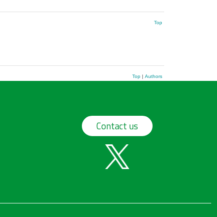
Top
Top
|
Authors
Contact us