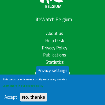
LifeWatch Belgium
About us
Help Desk
Privacy Policy
Publications
Statistics
Privacy settings
Contact us
This website only uses strictly necessary cookies.
Learn more in our privacy policy
Accept
No, thanks