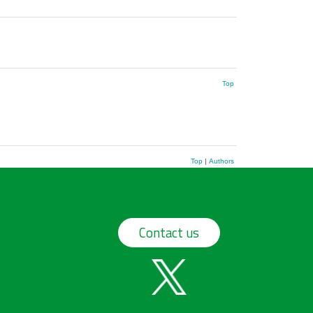
Top
Top
|
Authors
Contact us