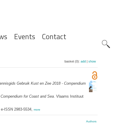
ws
Events
Contact
Zoeknavig
basket (0):
add
|
show
ennisgids Gebruik Kust en Zee 2018 - Compendium
 Compendium for Coast and Sea
. Vlaams Instituut
; e-ISSN 2983-5534,
more
Authors