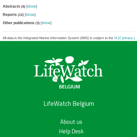
Abstracts
[
show
]
(6)
Reports
[
show
]
(12)
Other publications
[
show
]
(3)
All data in the
Integrated Marine Information System
(IMIS) is subject to the
VLIZ privacy po
LifeWatch Belgium
About us
Help Desk