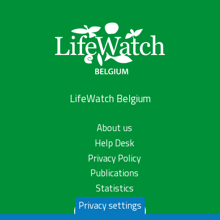
LifeWatch Belgium
About us
Help Desk
Privacy Policy
Publications
Statistics
Privacy settings
Contact us