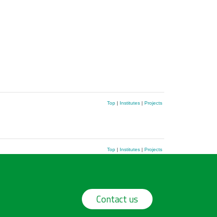
Top
|
Institutes
|
Projects
Top
|
Institutes
|
Projects
Contact us