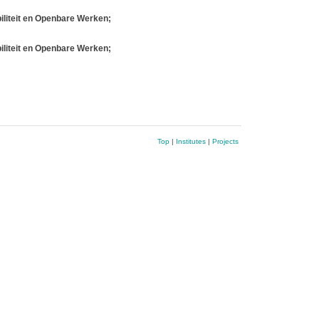
iliteit en Openbare Werken;
iliteit en Openbare Werken;
Top
|
Institutes
|
Projects