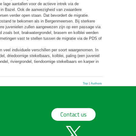
e lage aantallen voor de actieve intrek via de
es in Bazel. Ook de aanwezigheid van zwaardere
rsen verder open staan. Dat bevordert de migratie.
pstand te bekomen als in Bergenmeersen. Bij sterkere
nere juvenielen zullen aangewezen zijn op een passage via
d zoals bot, brakwatergrondel, brasem en kolblei werden
etingen vast te stellen tussen de migratie via de PDS of
 veel individuele verschillen per soort waargenomen. In
, driedoornige stekelbaars, kolblei, paling (een juveniel
del, riviergrondel, tiendoornige stekelbaars en karper in
Top
|
Authors
Contact us