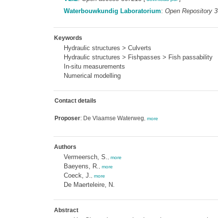
Waterbouwkundig Laboratorium
:
Open Repository 
Keywords
Hydraulic structures > Culverts
Hydraulic structures > Fishpasses > Fish passability
In-situ measurements
Numerical modelling
Contact details
Proposer
: De Vlaamse Waterweg
,
more
Authors
Vermeersch, S.
,
more
Baeyens, R.
,
more
Coeck, J.
,
more
De Maerteleire, N.
Abstract