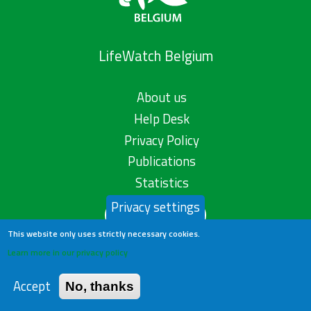
LifeWatch Belgium
About us
Help Desk
Privacy Policy
Publications
Statistics
Privacy settings
Contact us
This website only uses strictly necessary cookies.
Learn more in our privacy policy
Accept
No, thanks