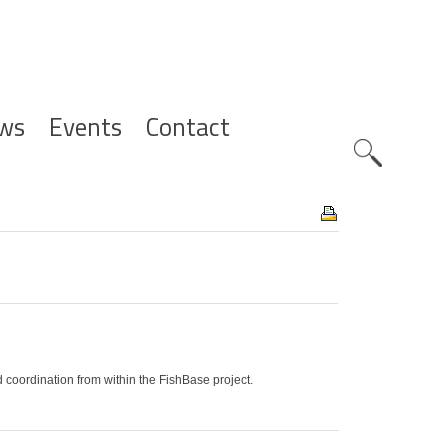
ws
Events
Contact
Zoeknavig
 coordination from within the FishBase project.