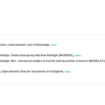
aten; Laboratorium voor Ichthyologie
,
more
 Biologie; Onderzoeksgroep Mariene Biologie (MARBIOL)
,
more
Biologie; Msc. Advanced studies in marine and lacustrine sciences (MARELAC)
; Operationele Directie Taxonomie en Fylogenie
,
more