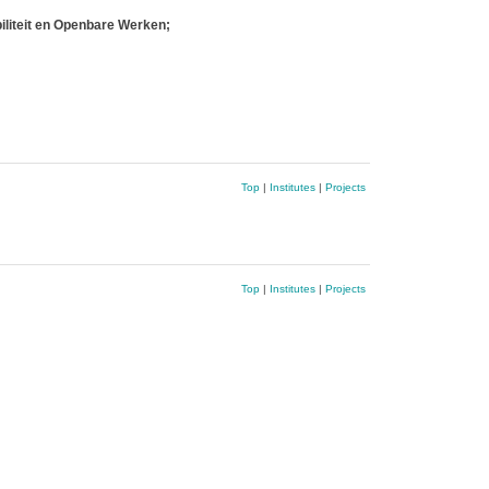
iliteit en Openbare Werken;
Top
|
Institutes
|
Projects
Top
|
Institutes
|
Projects