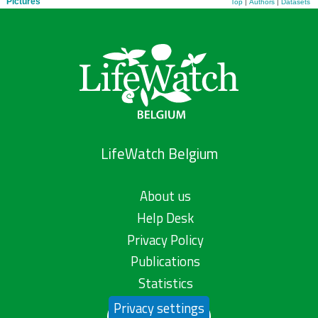
Pictures
Top
|
Authors
|
Datasets
LifeWatch Belgium
About us
Help Desk
Privacy Policy
Publications
Statistics
Privacy settings
Contact us