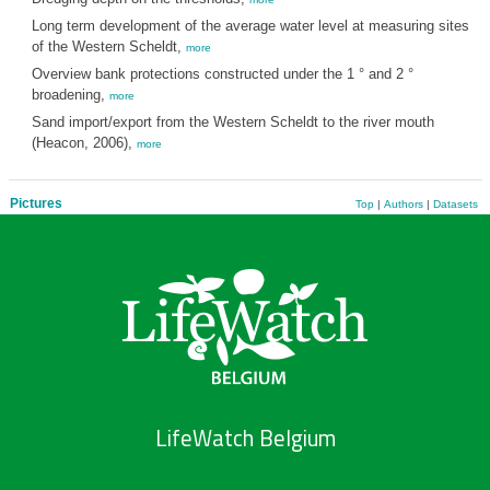
Long term development of the average water level at measuring sites
of the Western Scheldt,
more
Overview bank protections constructed under the 1 ° and 2 °
broadening,
more
Sand import/export from the Western Scheldt to the river mouth
(Heacon, 2006),
more
Pictures
Top
|
Authors
|
Datasets
LifeWatch Belgium