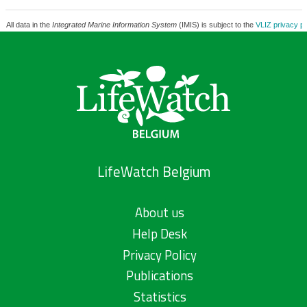
All data in the
Integrated Marine Information System
(IMIS) is subject to the
VLIZ privacy po
LifeWatch Belgium
About us
Help Desk
Privacy Policy
Publications
Statistics