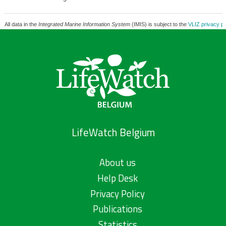
All data in the
Integrated Marine Information System
(IMIS) is subject to the
VLIZ privacy po
LifeWatch Belgium
About us
Help Desk
Privacy Policy
Publications
Statistics