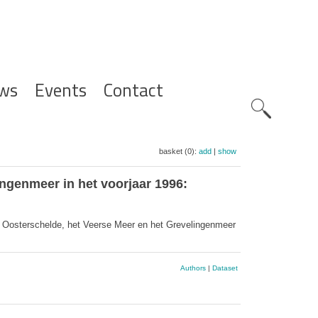
ws
Events
Contact
Zoeknavig
basket (0):
add
|
show
ngenmeer in het voorjaar 1996:
 Oosterschelde, het Veerse Meer en het Grevelingenmeer
Authors
|
Dataset