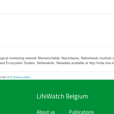
al monitoring network Westerschelde: Macrofauna. Netherlands Institute of
 and Ecosystem Studies, Netheralnds. Metadata available at http://mda.nio
to the
VLIZ privacy policy
LifeWatch Belgium
About us
Publications