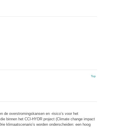
Top
en de overstromingskansen en -risico’s voor het
 die binnen het CCI-HYDR project (Climate change impact
Drie klimaatscenario’s worden onderscheiden: een hoog