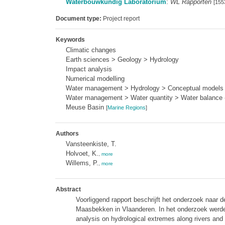
Waterbouwkundig Laboratorium
:
WL Rapporten
[155
Document type:
Project report
Keywords
Climatic changes
Earth sciences > Geology > Hydrology
Impact analysis
Numerical modelling
Water management > Hydrology > Conceptual models
Water management > Water quantity > Water balance - 
Meuse Basin
[
Marine Regions
]
Authors
Vansteenkiste, T.
Holvoet, K.
,
more
Willems, P.
,
more
Abstract
Voorliggend rapport beschrijft het onderzoek naar d
Maasbekken in Vlaanderen. In het onderzoek werde
analysis on hydrological extremes along rivers an