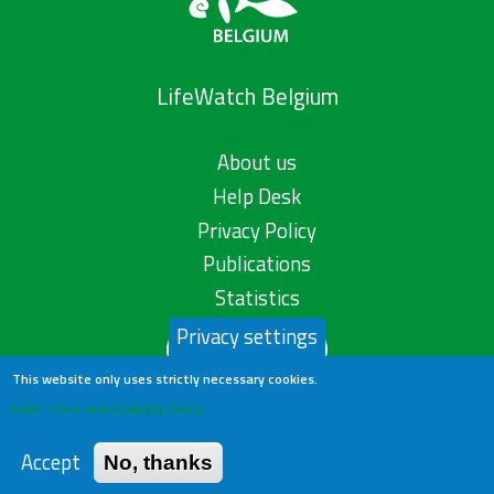
LifeWatch Belgium
About us
Help Desk
Privacy Policy
Publications
Statistics
Privacy settings
Contact us
This website only uses strictly necessary cookies.
Learn more in our privacy policy
Accept
No, thanks