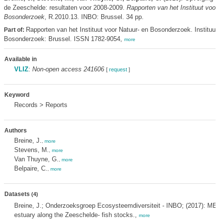
de Zeeschelde: resultaten voor 2008-2009.
Rapporten van het Instituut voor
Bosonderzoek
, R.2010.13. INBO: Brussel. 34 pp.
Rapporten van het Instituut voor Natuur- en Bosonderzoek. Instituut
Part of:
Bosonderzoek: Brussel. ISSN 1782-9054,
more
Available in
VLIZ
:
Non-open access 241606
[
request
]
Keyword
Records > Reports
Authors
Breine, J.
,
more
Stevens, M.
,
more
Van Thuyne, G.
,
more
Belpaire, C.
,
more
Datasets
(4)
Breine, J.; Onderzoeksgroep Ecosysteemdiversiteit - INBO; (2017): ME-
estuary along the Zeeschelde- fish stocks.,
more