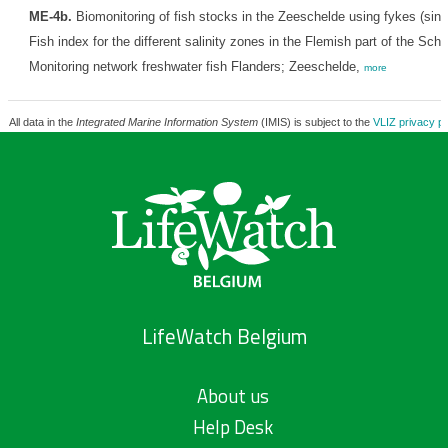
ME-4b.
Biomonitoring of fish stocks in the Zeeschelde using fykes (sin
Fish index for the different salinity zones in the Flemish part of the Sch
Monitoring network freshwater fish Flanders; Zeeschelde,
more
All data in the
Integrated Marine Information System
(IMIS) is subject to the
VLIZ privacy po
LifeWatch Belgium
About us
Help Desk