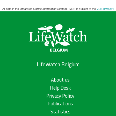
All data in the
Integrated Marine Information System
(IMIS) is subject to the
VLIZ privacy po
LifeWatch Belgium
About us
Help Desk
Privacy Policy
Publications
Statistics