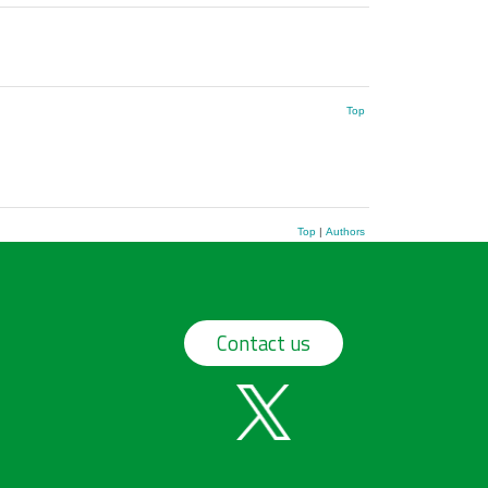
Top
Top
|
Authors
Contact us