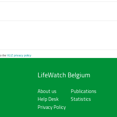
to the
VLIZ privacy policy
LifeWatch Belgium
About us
Publications
Help Desk
Statistics
Privacy Policy