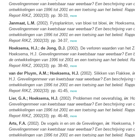
Grevelingenmeer van kwetsbaar naar weerbaar? Een beschrijving van d
ontwikkelingen van 1996 tot 2001 en een toetsing aan het beleid. Rappo
Report RIKZ,
2002(33): pp. 30-33,
more
Janmaat, L.M.
(2002). Fytoplankton, van bloei tot bloei,
in
: Hoeksema, 
Grevelingenmeer van kwetsbaar naar weerbaar? Een beschrijving van d
ontwikkelingen van 1996 tot 2001 en een toetsing aan het beleid. Rappo
Report RIKZ,
2002(33): pp. 34-37,
more
Hoeksema, H.J.; de Jong, D.J.
(2002). De verloren waarden van het Z
Hoeksema, H.J.
Grevelingenmeer van kwetsbaar naar weerbaar? Een be
de ontwikkelingen van 1996 tot 2001 en een toetsing aan het beleid. Ra
Report RIKZ,
2002(33): pp. 38-40,
more
van der Pluym, A.M.; Hoeksema, H.J.
(2002). Slikken van Flakkee,
in
H.J.
Grevelingenmeer van kwetsbaar naar weerbaar? Een beschrijving v
ontwikkelingen van 1996 tot 2001 en een toetsing aan het beleid. Rappo
Report RIKZ,
2002(33): pp. 41-45,
more
Lier, G.A.; Hoeksema, H.J.
(2002). Problemen met oeverafslag,
in
: Ho
Grevelingenmeer van kwetsbaar naar weerbaar? Een beschrijving van d
ontwikkelingen van 1996 tot 2001 en een toetsing aan het beleid. Rappo
Report RIKZ,
2002(33): pp. 46-48,
more
Arts, F.A.
(2002). De vogels in en om de Grevelingen,
in
: Hoeksema, H.
Grevelingenmeer van kwetsbaar naar weerbaar? Een beschrijving van d
ontwikkelingen van 1996 tot 2001 en een toetsing aan het beleid. Rappo