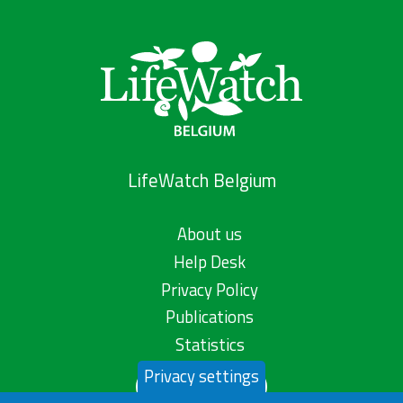
LifeWatch Belgium
About us
Help Desk
Privacy Policy
Publications
Statistics
Privacy settings
Contact us