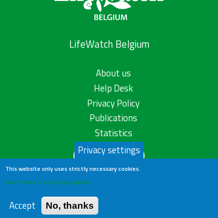
LifeWatch Belgium
About us
Help Desk
Privacy Policy
Publications
Statistics
Privacy settings
Contact us
This website only uses strictly necessary cookies.
Learn more in our privacy policy
Accept
No, thanks