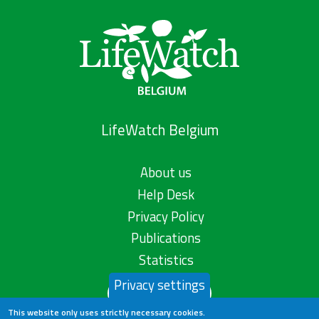
LifeWatch Belgium
About us
Help Desk
Privacy Policy
Publications
Statistics
Privacy settings
Contact us
This website only uses strictly necessary cookies.