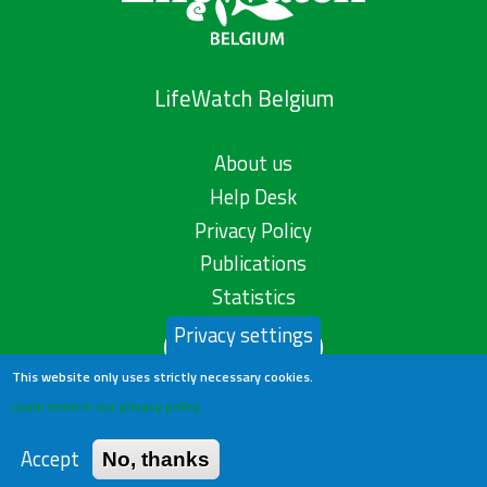
LifeWatch Belgium
About us
Help Desk
Privacy Policy
Publications
Statistics
Privacy settings
Contact us
This website only uses strictly necessary cookies.
Learn more in our privacy policy
Accept
No, thanks