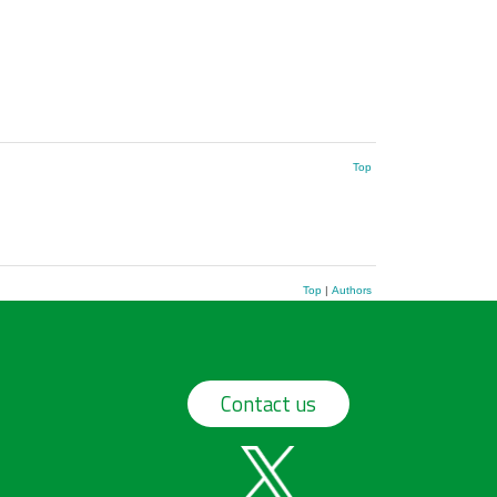
Top
Top
|
Authors
Contact us