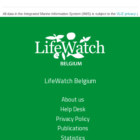
All data in the
Integrated Marine Information System
(IMIS) is subject to the
VLIZ privacy po
LifeWatch Belgium
About us
Help Desk
Privacy Policy
Publications
Statistics