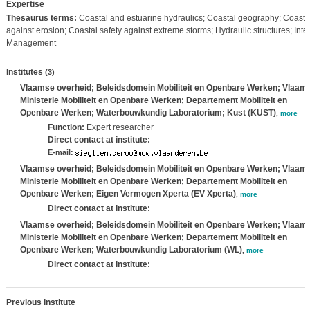
Expertise
Thesaurus terms:
Coastal and estuarine hydraulics; Coastal geography; Coastal 
against erosion; Coastal safety against extreme storms; Hydraulic structures; Int
Management
Institutes
(3)
Vlaamse overheid; Beleidsdomein Mobiliteit en Openbare Werken; Vlaam
Ministerie Mobiliteit en Openbare Werken; Departement Mobiliteit en
Openbare Werken; Waterbouwkundig Laboratorium; Kust (KUST)
,
more
Function:
Expert researcher
Direct contact at institute:
E-mail:
Vlaamse overheid; Beleidsdomein Mobiliteit en Openbare Werken; Vlaam
Ministerie Mobiliteit en Openbare Werken; Departement Mobiliteit en
Openbare Werken; Eigen Vermogen Xperta (EV Xperta)
,
more
Direct contact at institute:
Vlaamse overheid; Beleidsdomein Mobiliteit en Openbare Werken; Vlaam
Ministerie Mobiliteit en Openbare Werken; Departement Mobiliteit en
Openbare Werken; Waterbouwkundig Laboratorium (WL)
,
more
Direct contact at institute:
Previous institute