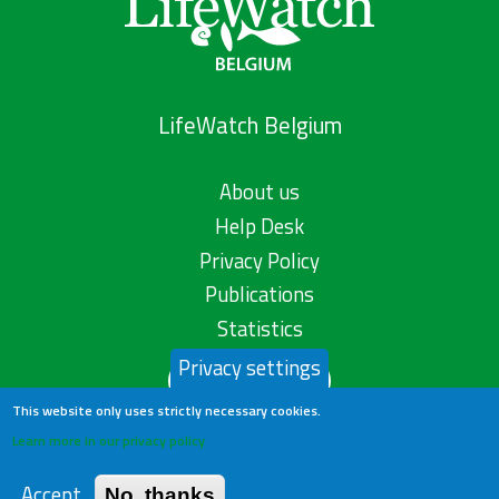
LifeWatch Belgium
About us
Help Desk
Privacy Policy
Publications
Statistics
Privacy settings
Contact us
This website only uses strictly necessary cookies.
Learn more in our privacy policy
Accept
No, thanks