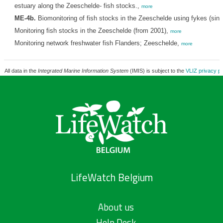
estuary along the Zeeschelde- fish stocks.,
more
ME-4b.
Biomonitoring of fish stocks in the Zeeschelde using fykes (sin
Monitoring fish stocks in the Zeeschelde (from 2001),
more
Monitoring network freshwater fish Flanders; Zeeschelde,
more
All data in the
Integrated Marine Information System
(IMIS) is subject to the
VLIZ privacy po
LifeWatch Belgium
About us
Help Desk