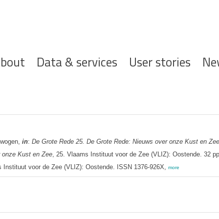
ofdnavigatie
bout
Data & services
User stories
Ne
gewogen,
in
:
De Grote Rede 25. De Grote Rede: Nieuws over onze Kust en Zee
 onze Kust en Zee
, 25. Vlaams Instituut voor de Zee (VLIZ): Oostende. 32 p
 Instituut voor de Zee (VLIZ): Oostende. ISSN 1376-926X,
more