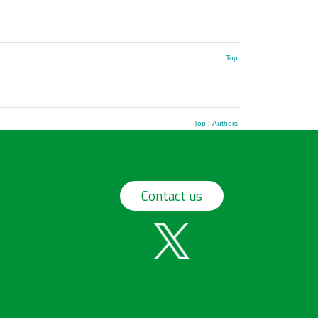
Top
Top
|
Authors
Contact us