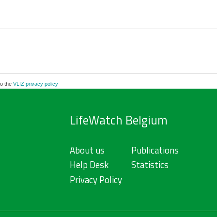
to the
VLIZ privacy policy
LifeWatch Belgium
About us
Publications
Help Desk
Statistics
Privacy Policy