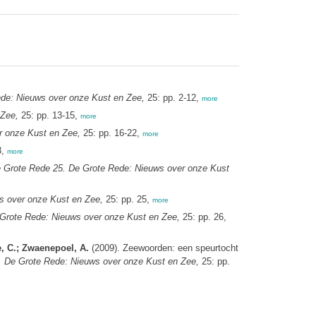
de: Nieuws over onze Kust en Zee,
25: pp. 2-12,
more
 Zee,
25: pp. 13-15,
more
r onze Kust en Zee,
25: pp. 16-22,
more
3,
more
 Grote Rede 25. De Grote Rede: Nieuws over onze Kust
s over onze Kust en Zee,
25: pp. 25,
more
Grote Rede: Nieuws over onze Kust en Zee,
25: pp. 26,
e, C.; Zwaenepoel, A.
(2009). Zeewoorden: een speurtocht
 De Grote Rede: Nieuws over onze Kust en Zee,
25: pp.