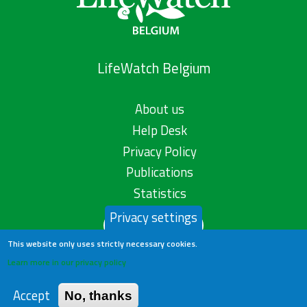
LifeWatch Belgium
About us
Help Desk
Privacy Policy
Publications
Statistics
Privacy settings
Contact us
This website only uses strictly necessary cookies.
Learn more in our privacy policy
Accept
No, thanks