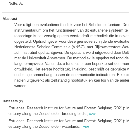
Nolte, A.
Abstract
Voor u ligt een evaluatiemethodiek voor het Schelde-estuarium. De 
instrumentarium om het functioneren van dit estuariene systeem te 
rapportage is het vervolg op een eerste draft methodiek die in nove
opgesteld. Opdrachtgever voor deze grensoverschrijdende evaluatie
Nederlandse Schelde Commissie (VNSC), met Rijkswaterstaat-Water
administratief opdrachtgever. De opdracht werd uitgevoerd door Delt
met de Universiteit Antwerpen. De methodiek is opgebouwd rond de h
langetermijnvisie. Vanuit deze functies is een beperkte set communic
ontwikkeld. Het eerste hoofdstuk, Inleiding, beschrijft de gebruikte w
onderlinge samenhang tussen de communicatie-indicatoren. Elke com
nadien uitgewerkt als zelfstandig hoofdstuk en kan los van de andere
worden.
Datasets
(2)
Estuaries. Research Institute for Nature and Forest: Belgium; (2021): M
estuary along the Zeeschelde - breeding birds.,
more
Estuaries. Research Institute for Nature and Forest: Belgium; (2021): M
estuary along the Zeeschelde - waterbirds.,
more