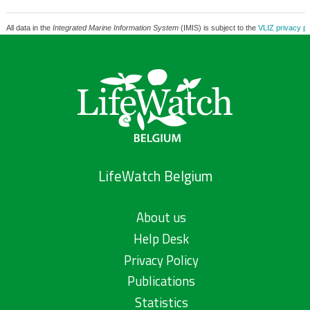
All data in the
Integrated Marine Information System
(IMIS) is subject to the
VLIZ privacy po
LifeWatch Belgium
About us
Help Desk
Privacy Policy
Publications
Statistics