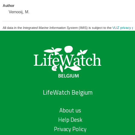
Author
Vernooij, M.
All data in the
Integrated Marine Information System
(IMIS) is subject to the
VLIZ privacy po
LifeWatch Belgium
About us
Help Desk
Privacy Policy