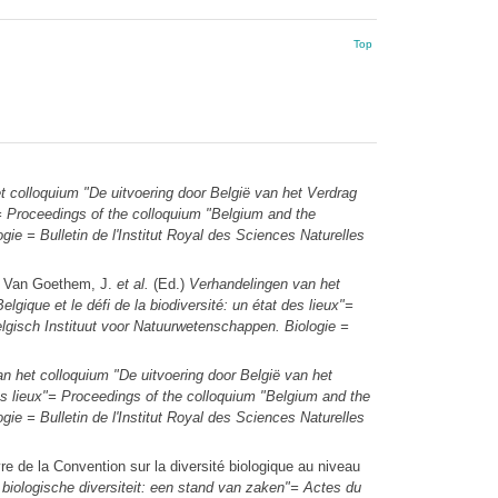
Top
 colloquium "De uitvoering door België van het Verdrag
x"= Proceedings of the colloquium "Belgium and the
gie = Bulletin de l'Institut Royal des Sciences Naturelles
: Van Goethem, J.
et al.
(Ed.)
Verhandelingen van het
gique et le défi de la biodiversité: un état des lieux"=
Belgisch Instituut voor Natuurwetenschappen. Biologie =
n het colloquium "De uitvoering door België van het
des lieux"= Proceedings of the colloquium "Belgium and the
gie = Bulletin de l'Institut Royal des Sciences Naturelles
e de la Convention sur la diversité biologique au niveau
biologische diversiteit: een stand van zaken"= Actes du