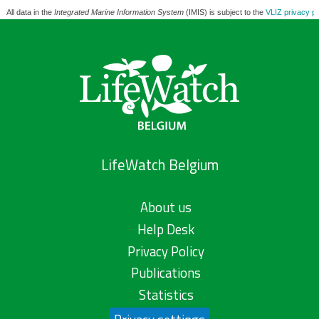
All data in the
Integrated Marine Information System
(IMIS) is subject to the
VLIZ privacy po
LifeWatch Belgium
About us
Help Desk
Privacy Policy
Publications
Statistics