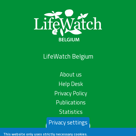
LifeWatch Belgium
About us
Help Desk
Privacy Policy
Publications
Statistics
Privacy settings
Contact us
This website only uses strictly necessary cookies.