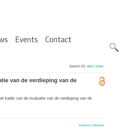
ws
Events
Contact
Zoeknavig
basket (0):
add
|
show
atie van de verdieping van de
et kader van de evaluatie van de verdieping van de
Authors
|
Dataset